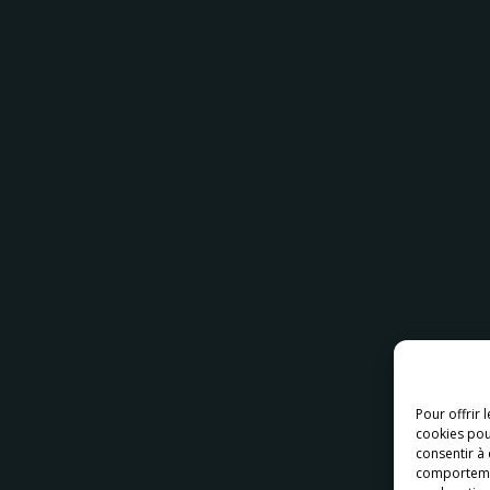
Pour offrir 
cookies pou
consentir à
comportement