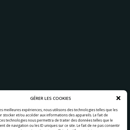
GÉRER LES COOKIES
les meilleures expériences, nous utilisons des technologies telles que les
r stocker et/ou accéder aux informations des appareils. Le fait de
 ces technologies nous permettra de traiter des données telles que le
 de navigation ou les ID uniques sur ce site. Le fait de ne pas consentir