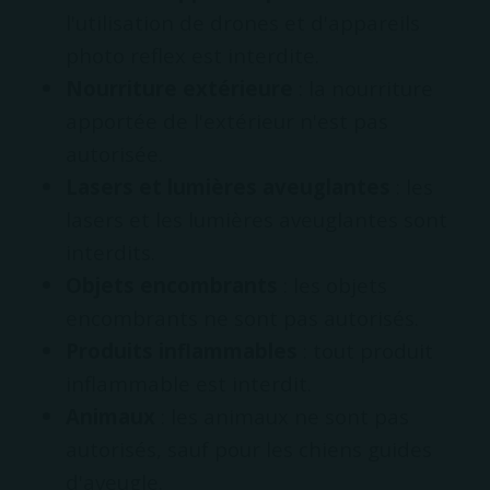
l'utilisation de drones et d'appareils
photo reflex est interdite.
Nourriture extérieure
: la nourriture
apportée de l'extérieur n'est pas
autorisée.
Lasers et lumières aveuglantes
: les
lasers et les lumières aveuglantes sont
interdits.
Objets encombrants
: les objets
encombrants ne sont pas autorisés.
Produits inflammables
: tout produit
inflammable est interdit.
Animaux
: les animaux ne sont pas
autorisés, sauf pour les chiens guides
d'aveugle.