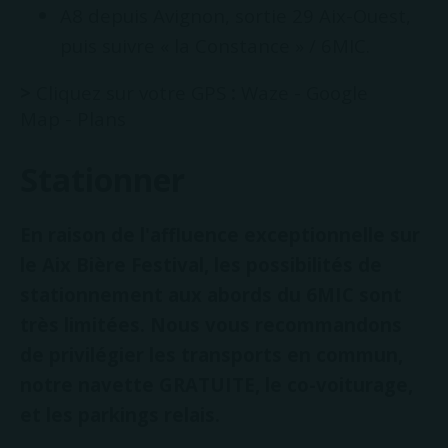
A8 depuis Avignon, sortie 29 Aix-Ouest,
puis suivre « la Constance » / 6MIC.
>
Cliquez sur votre GPS
:
Waze
-
Google
Map
-
Plans
Stationner
En raison de l'affluence exceptionnelle sur
le Aix Bière Festival, les possibilités de
stationnement aux abords du 6MIC sont
très limitées. Nous vous recommandons
de privilégier les transports en commun,
notre navette GRATUITE, le co-voiturage,
et les parkings relais.