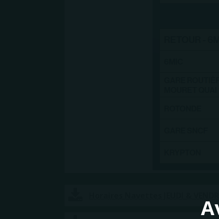
Horaires Navettes JEUDI & VENDR
A