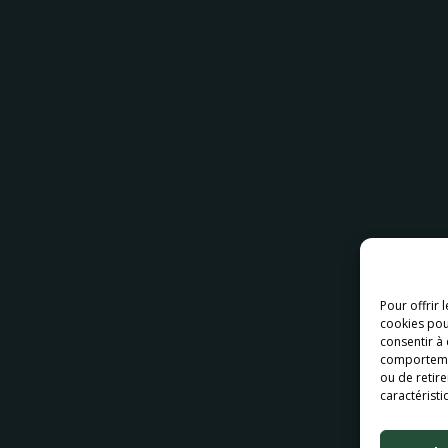
Pour offrir 
cookies pou
consentir à
comportement
ou de retire
caractéristi