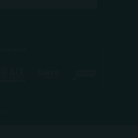
artenaires
les.