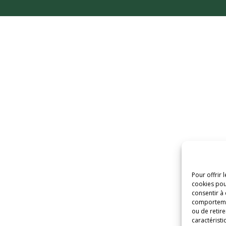
Pour offrir 
cookies pou
consentir à
comportement
ou de retire
caractéristi