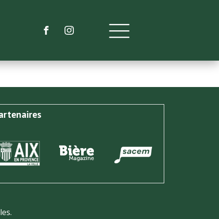
artenaires
les.