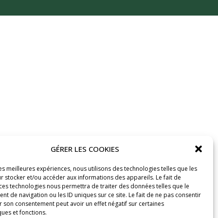
GÉRER LES COOKIES
les meilleures expériences, nous utilisons des technologies telles que les
r stocker et/ou accéder aux informations des appareils. Le fait de
 ces technologies nous permettra de traiter des données telles que le
 de navigation ou les ID uniques sur ce site. Le fait de ne pas consentir
r son consentement peut avoir un effet négatif sur certaines
ques et fonctions.