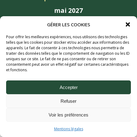
mai 2027
6MIC, Aix-en-Provence
GÉRER LES COOKIES
Partenaires
Pour offrir les meilleures expériences, nous utilisons des technologies
telles que les cookies pour stocker et/ou accéder aux informations des
appareils. Le fait de consentir à ces technologies nous permettra de
traiter des données telles que le comportement de navigation ou les ID
uniques sur ce site. Le fait de ne pas consentir ou de retirer son
consentement peut avoir un effet négatif sur certaines caractéristiques
et fonctions.
Accepter
Aix Bière Festival (c) 2026 - Tous droits réservés.
Refuser
Mentions légales.
Voir les préférences
Mentions légales