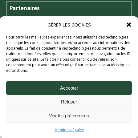
Partenaires
GÉRER LES COOKIES
Pour offrir les meilleures expériences, nous utilisons des technologies
telles que les cookies pour stocker et/ou accéder aux informations des
appareils. Le fait de consentir à ces technologies nous permettra de
traiter des données telles que le comportement de navigation ou les ID
uniques sur ce site. Le fait de ne pas consentir ou de retirer son
consentement peut avoir un effet négatif sur certaines caractéristiques
et fonctions.
Aix Bière Festival (c) 2026 - Tous droits réservés.
Mentions légales.
Accepter
Refuser
Voir les préférences
Mentions légales