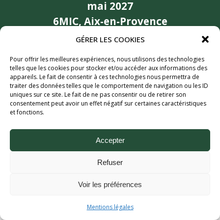
mai 2027
6MIC, Aix-en-Provence
Partenaires
GÉRER LES COOKIES
Pour offrir les meilleures expériences, nous utilisons des technologies
telles que les cookies pour stocker et/ou accéder aux informations des
appareils. Le fait de consentir à ces technologies nous permettra de
traiter des données telles que le comportement de navigation ou les ID
uniques sur ce site. Le fait de ne pas consentir ou de retirer son
consentement peut avoir un effet négatif sur certaines caractéristiques
et fonctions.
Accepter
Aix Bière Festival (c) 2026 - Tous droits réservés.
Mentions légales.
Refuser
Voir les préférences
Mentions légales