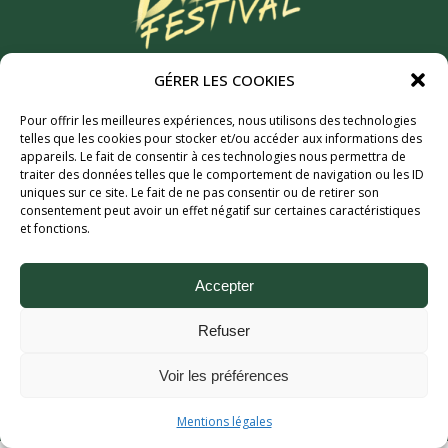
mai 2027
GÉRER LES COOKIES
6MIC, Aix-en-Provence
Pour offrir les meilleures expériences, nous utilisons des technologies
telles que les cookies pour stocker et/ou accéder aux informations des
Partenaires
appareils. Le fait de consentir à ces technologies nous permettra de
traiter des données telles que le comportement de navigation ou les ID
uniques sur ce site. Le fait de ne pas consentir ou de retirer son
consentement peut avoir un effet négatif sur certaines caractéristiques
et fonctions.
Accepter
Refuser
Aix Bière Festival (c) 2026 - Tous droits réservés.
Voir les préférences
Mentions légales.
Mentions légales