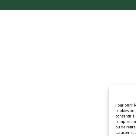
Pour offrir 
cookies pou
consentir à
comportement
ou de retire
caractéristi