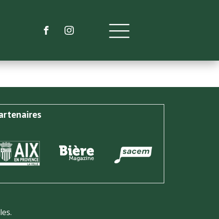
artenaires
les.