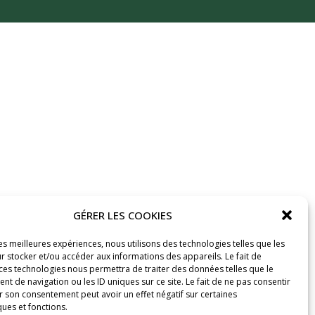
GÉRER LES COOKIES
les meilleures expériences, nous utilisons des technologies telles que les
r stocker et/ou accéder aux informations des appareils. Le fait de
 ces technologies nous permettra de traiter des données telles que le
 de navigation ou les ID uniques sur ce site. Le fait de ne pas consentir
r son consentement peut avoir un effet négatif sur certaines
ques et fonctions.