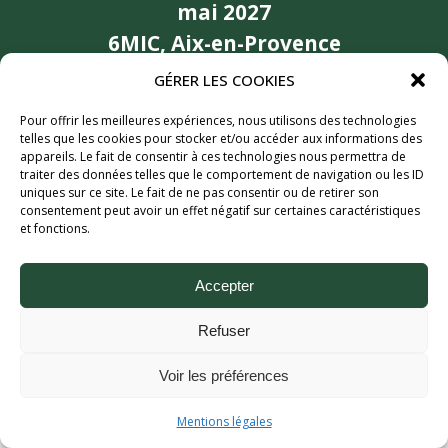
mai 2027
6MIC, Aix-en-Provence
Partenaires
GÉRER LES COOKIES
Pour offrir les meilleures expériences, nous utilisons des technologies
telles que les cookies pour stocker et/ou accéder aux informations des
appareils. Le fait de consentir à ces technologies nous permettra de
traiter des données telles que le comportement de navigation ou les ID
uniques sur ce site. Le fait de ne pas consentir ou de retirer son
consentement peut avoir un effet négatif sur certaines caractéristiques
et fonctions.
Accepter
Aix Bière Festival (c) 2026 - Tous droits réservés.
Mentions légales.
Refuser
Voir les préférences
Mentions légales