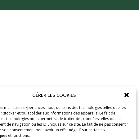
GÉRER LES COOKIES
les meilleures expériences, nous utilisons des technologies telles que les
r stocker et/ou accéder aux informations des appareils. Le fait de
 ces technologies nous permettra de traiter des données telles que le
 de navigation ou les ID uniques sur ce site. Le fait de ne pas consentir
r son consentement peut avoir un effet négatif sur certaines
ques et fonctions.