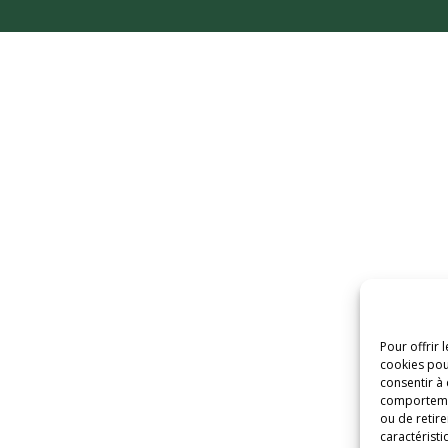
Pour offrir 
cookies pou
consentir à
comportement
ou de retire
caractéristi