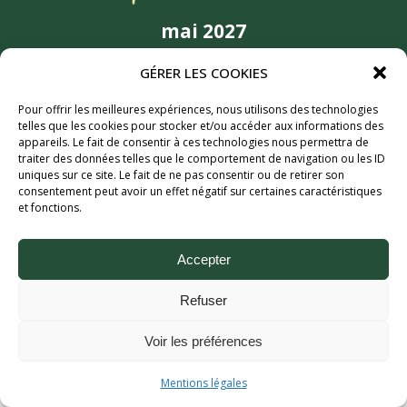
mai 2027
6MIC, Aix-en-Provence
GÉRER LES COOKIES
Partenaires
Pour offrir les meilleures expériences, nous utilisons des technologies
telles que les cookies pour stocker et/ou accéder aux informations des
appareils. Le fait de consentir à ces technologies nous permettra de
traiter des données telles que le comportement de navigation ou les ID
uniques sur ce site. Le fait de ne pas consentir ou de retirer son
consentement peut avoir un effet négatif sur certaines caractéristiques
et fonctions.
Accepter
Aix Bière Festival (c) 2026 - Tous droits réservés.
Refuser
Mentions légales.
Voir les préférences
Mentions légales