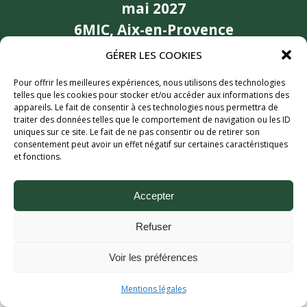
mai 2027
6MIC, Aix-en-Provence
Partenaires
GÉRER LES COOKIES
Pour offrir les meilleures expériences, nous utilisons des technologies
telles que les cookies pour stocker et/ou accéder aux informations des
appareils. Le fait de consentir à ces technologies nous permettra de
traiter des données telles que le comportement de navigation ou les ID
uniques sur ce site. Le fait de ne pas consentir ou de retirer son
consentement peut avoir un effet négatif sur certaines caractéristiques
et fonctions.
Accepter
Aix Bière Festival (c) 2026 - Tous droits réservés.
Mentions légales.
Refuser
Voir les préférences
Mentions légales