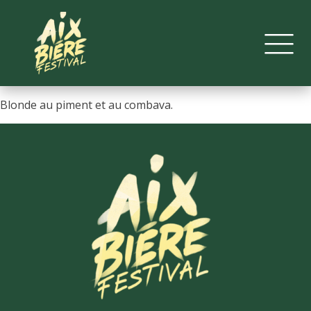
Blonde au piment et au combava.