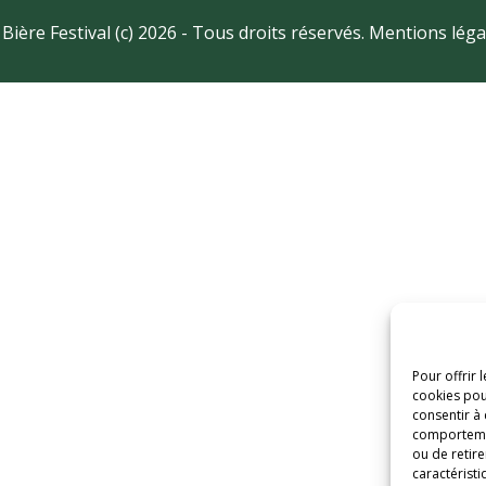
 Bière Festival (c) 2026 - Tous droits réservés.
Mentions léga
Pour offrir 
cookies pou
consentir à
comportement
ou de retire
caractéristi