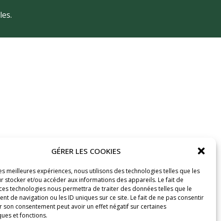
les.
GÉRER LES COOKIES
les meilleures expériences, nous utilisons des technologies telles que les
r stocker et/ou accéder aux informations des appareils. Le fait de
 ces technologies nous permettra de traiter des données telles que le
 de navigation ou les ID uniques sur ce site. Le fait de ne pas consentir
r son consentement peut avoir un effet négatif sur certaines
ques et fonctions.