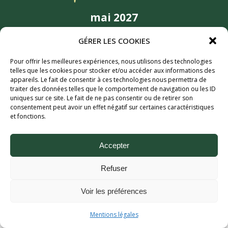
mai 2027
6MIC, Aix-en-Provence
GÉRER LES COOKIES
Partenaires
Pour offrir les meilleures expériences, nous utilisons des technologies
telles que les cookies pour stocker et/ou accéder aux informations des
appareils. Le fait de consentir à ces technologies nous permettra de
traiter des données telles que le comportement de navigation ou les ID
uniques sur ce site. Le fait de ne pas consentir ou de retirer son
consentement peut avoir un effet négatif sur certaines caractéristiques
et fonctions.
Accepter
Aix Bière Festival (c) 2026 - Tous droits réservés.
Refuser
Mentions légales.
Voir les préférences
Mentions légales