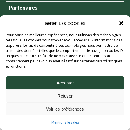
Partenaires
GÉRER LES COOKIES
Pour offrir les meilleures expériences, nous utilisons des technologies
telles que les cookies pour stocker et/ou accéder aux informations des
appareils. Le fait de consentir à ces technologies nous permettra de
traiter des données telles que le comportement de navigation ou les ID
uniques sur ce site. Le fait de ne pas consentir ou de retirer son
consentement peut avoir un effet négatif sur certaines caractéristiques
et fonctions.
Aix Bière Festival (c) 2026 - Tous droits réservés.
Mentions légales.
Accepter
Refuser
Voir les préférences
Mentions légales