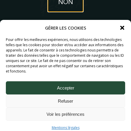
NON
mai 2027
GÉRER LES COOKIES
OUI
6MIC, Aix-en-Provence
Pour offrir les meilleures expériences, nous utilisons des technologies
Partenaires
telles que les cookies pour stocker et/ou accéder aux informations des
appareils. Le fait de consentir à ces technologies nous permettra de
traiter des données telles que le comportement de navigation ou les ID
uniques sur ce site. Le fait de ne pas consentir ou de retirer son
consentement peut avoir un effet négatif sur certaines caractéristiques
et fonctions.
Accepter
Refuser
Aix Bière Festival (c) 2026 - Tous droits réservés.
Voir les préférences
Mentions légales.
Mentions légales