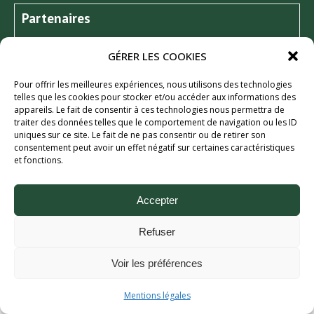
Partenaires
GÉRER LES COOKIES
Pour offrir les meilleures expériences, nous utilisons des technologies
telles que les cookies pour stocker et/ou accéder aux informations des
appareils. Le fait de consentir à ces technologies nous permettra de
traiter des données telles que le comportement de navigation ou les ID
uniques sur ce site. Le fait de ne pas consentir ou de retirer son
consentement peut avoir un effet négatif sur certaines caractéristiques
et fonctions.
Aix Bière Festival (c) 2026 - Tous droits réservés.
Mentions légales.
Accepter
Refuser
Voir les préférences
Mentions légales