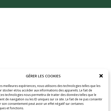
GÉRER LES COOKIES
les meilleures expériences, nous utilisons des technologies telles que les
r stocker et/ou accéder aux informations des appareils. Le fait de
 ces technologies nous permettra de traiter des données telles que le
 de navigation ou les ID uniques sur ce site. Le fait de ne pas consentir
r son consentement peut avoir un effet négatif sur certaines
ques et fonctions.