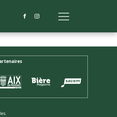
artenaires
les.