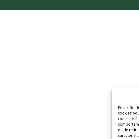
Pour offrir 
cookies pou
consentir à
comportement
ou de retire
caractéristi