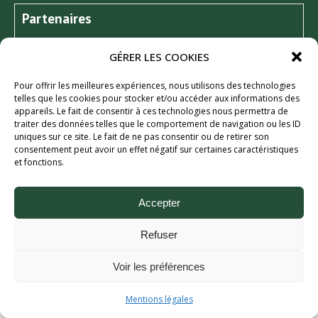
Partenaires
GÉRER LES COOKIES
Pour offrir les meilleures expériences, nous utilisons des technologies
telles que les cookies pour stocker et/ou accéder aux informations des
appareils. Le fait de consentir à ces technologies nous permettra de
traiter des données telles que le comportement de navigation ou les ID
uniques sur ce site. Le fait de ne pas consentir ou de retirer son
consentement peut avoir un effet négatif sur certaines caractéristiques
et fonctions.
Aix Bière Festival (c) 2026 - Tous droits réservés.
Mentions légales.
Accepter
Refuser
Voir les préférences
Mentions légales