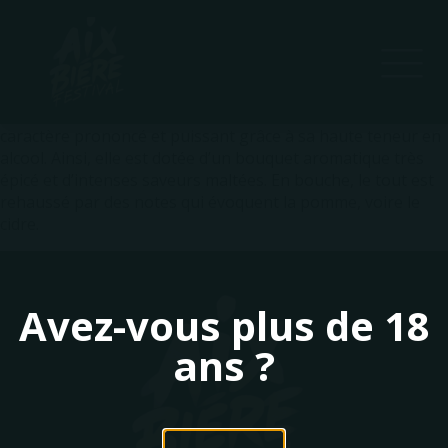
Cette bière de type belge, à la robe dorée, possède un
caractère prononcé et puissant grâce à sa haute teneur en
alcool. Ainsi, elle est dotée d’un bouquet aromatique très
épicé et d’intenses saveurs maltées. En bouche, le tout est
rehaussé par des notes qui évoquent la pomme, voire le
cidre.
Avez-vous plus de 18
ans ?