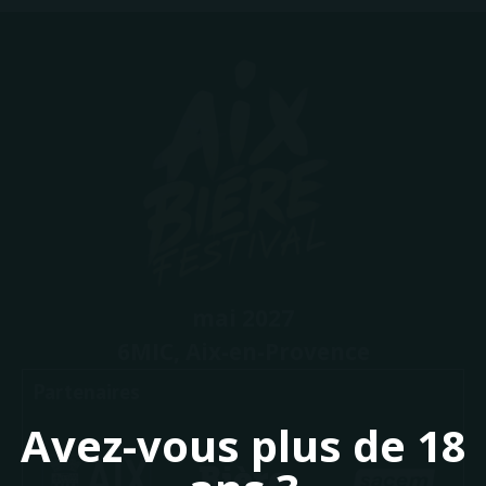
mai 2027
6MIC, Aix-en-Provence
Partenaires
Avez-vous plus de 18