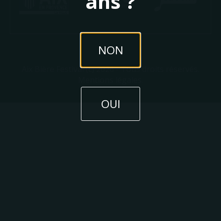
ans ?
NON
Aix Bière Festival (c) 2026 - Tous droits réservés.
Mentions légales.
OUI