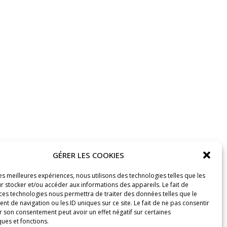
GÉRER LES COOKIES
les meilleures expériences, nous utilisons des technologies telles que les
r stocker et/ou accéder aux informations des appareils. Le fait de
 ces technologies nous permettra de traiter des données telles que le
 de navigation ou les ID uniques sur ce site. Le fait de ne pas consentir
r son consentement peut avoir un effet négatif sur certaines
ques et fonctions.