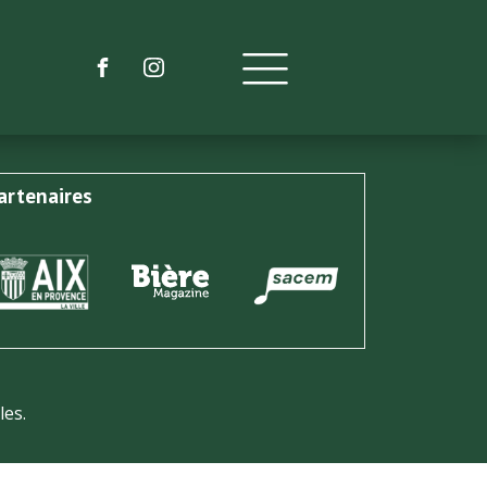
artenaires
les.