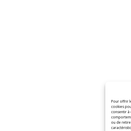
Pour offrir 
cookies pou
consentir à
comportement
ou de retire
caractéristi