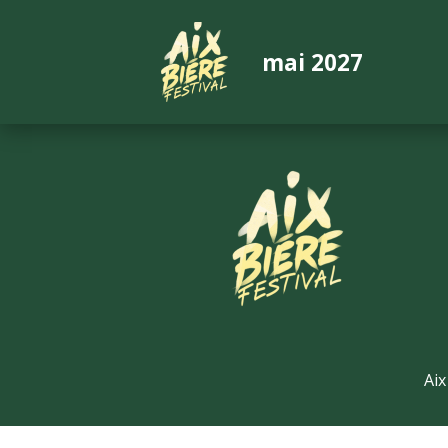
mai 2027
Aix