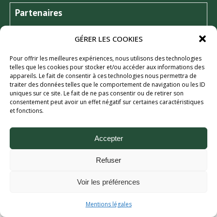
Partenaires
GÉRER LES COOKIES
Pour offrir les meilleures expériences, nous utilisons des technologies
telles que les cookies pour stocker et/ou accéder aux informations des
appareils. Le fait de consentir à ces technologies nous permettra de
traiter des données telles que le comportement de navigation ou les ID
uniques sur ce site. Le fait de ne pas consentir ou de retirer son
consentement peut avoir un effet négatif sur certaines caractéristiques
et fonctions.
Aix Bière Festival (c) 2026 - Tous droits réservés.
Mentions légales.
Accepter
Refuser
Voir les préférences
Mentions légales