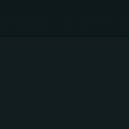
 Bière Festival (c) 2026 - Tous droits réservés.
Mentions léga