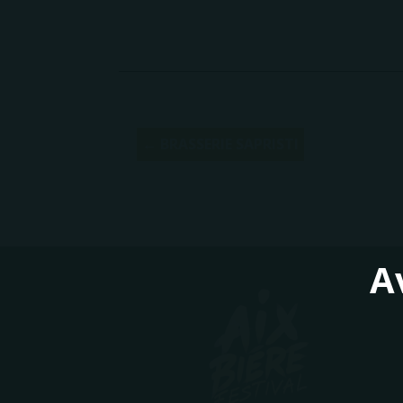
← BRASSERIE SAPRISTI
A