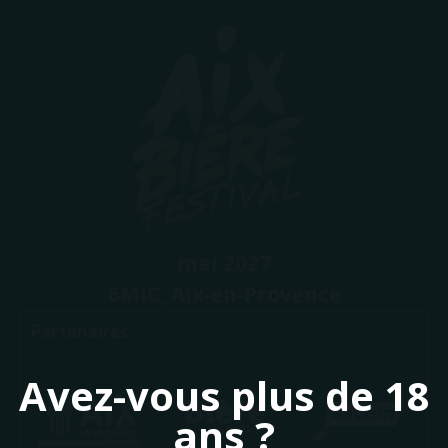
mai 2027
6MIC, Aix-en-Provence
Partenaires
Avez-vous plus de 18
ans ?