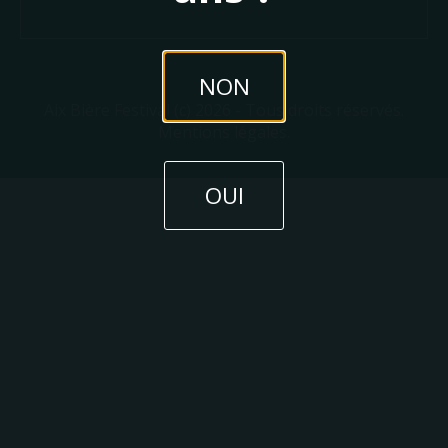
NON
Aix Bière Festival (c) 2026 - Tous droits réservés.
Mentions légales.
OUI