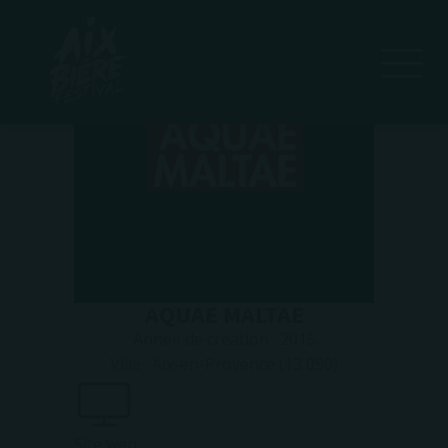
AQUAE MALTAE
Année de création :
2015
Ville :
Aix-en-Provence (13 090)
Site web