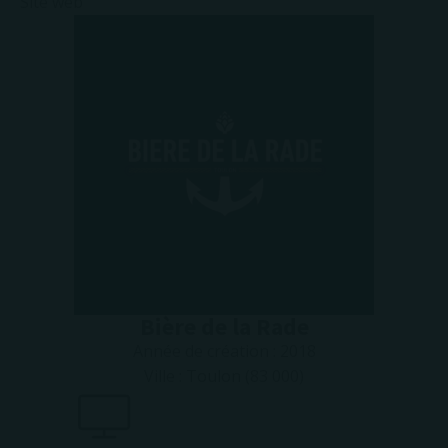
Site web
Bière de la Rade
Année de création :
2018
Ville :
Toulon (83 000)