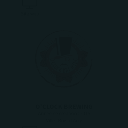
Site web
O'CLOCK BREWING
Année de création :
2015
Ville :
Bois-d'Arcy