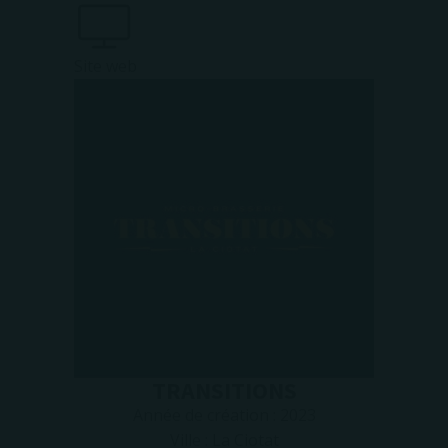
Site web
TRANSITIONS
Année de création :
2023
Ville :
La Ciotat