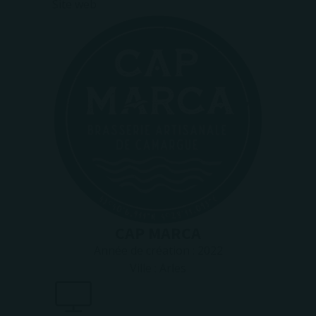
Site web
CAP MARCA
Année de création :
2022
Ville :
Arles